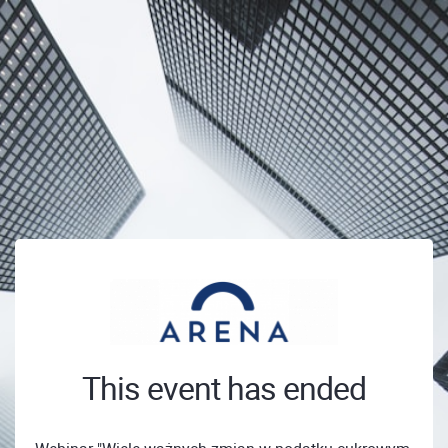
This event has ended