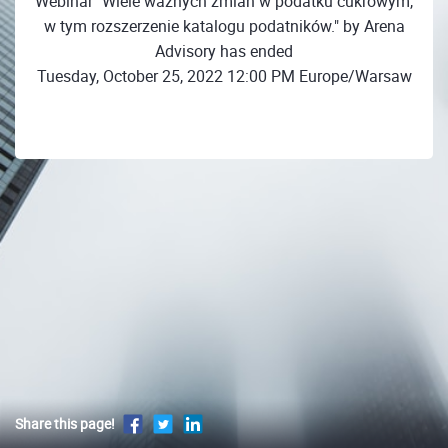
Webinar "Wiele ważnych zmian w podatku cukrowym,
w tym rozszerzenie katalogu podatników." by Arena
Advisory has ended
Tuesday, October 25, 2022 12:00 PM Europe/Warsaw
Share this page!